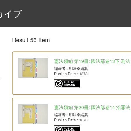
カイブ
Result 56 Item
憲法類編 第19冊: 國法部巻13下 刑法
編著者
: 明法寮編纂
Publish Date
: 1873
憲法類編 第20冊: 國法部巻14 治罪法
編著者
: 明法寮編纂
Publish Date
: 1873