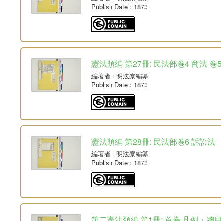
Publish Date
: 1873
憲法類編 第27冊: 民法部巻4 商法 巻
編著者
: 明法寮編纂
Publish Date
: 1873
憲法類編 第28冊: 民法部巻6 訴訟法
編著者
: 明法寮編纂
Publish Date
: 1873
第二憲法類編 第1冊: 首巻 凡例・總