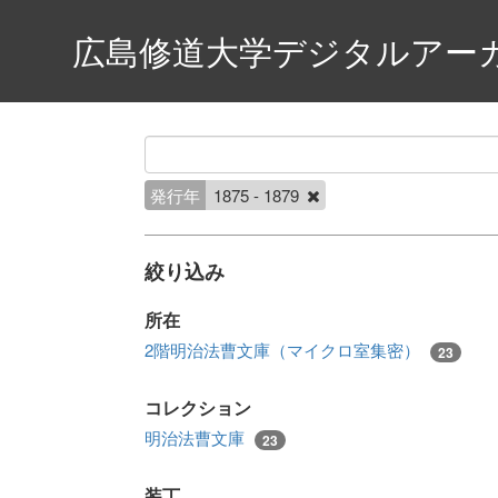
広島修道大学デジタルアー
発行年
1875 - 1879
絞り込み
所在
2階明治法曹文庫（マイクロ室集密）
23
コレクション
明治法曹文庫
23
装丁