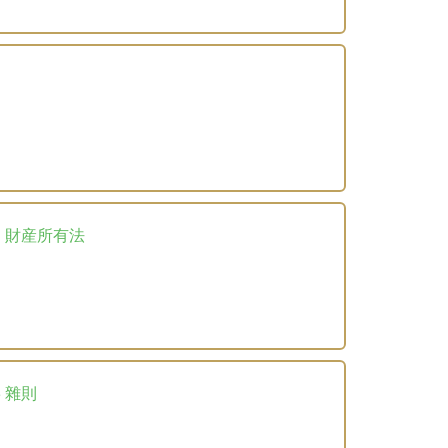
3 財産所有法
5 雜則