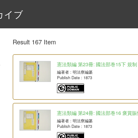
カイブ
Result 167 Item
憲法類編 第23冊: 國法部巻15下 規制
編著者
: 明法寮編纂
Publish Date
: 1873
憲法類編 第24冊: 國法部巻16 褒賞賑
編著者
: 明法寮編纂
Publish Date
: 1873