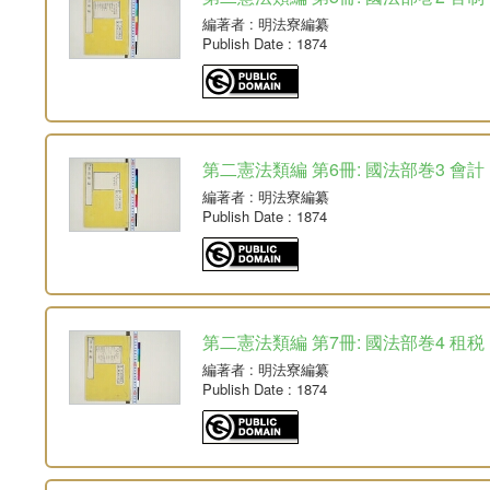
編著者
: 明法寮編纂
Publish Date
: 1874
第二憲法類編 第6冊: 國法部巻3 會計
編著者
: 明法寮編纂
Publish Date
: 1874
第二憲法類編 第7冊: 國法部巻4 租税
編著者
: 明法寮編纂
Publish Date
: 1874