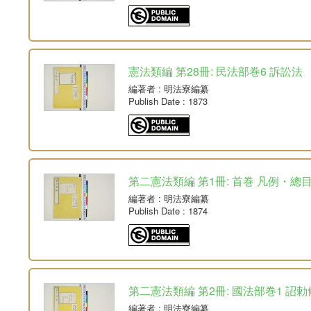
憲法類編 第28冊: 民法部巻6 訴訟法
編著者
: 明法寮編纂
Publish Date
: 1873
第二憲法類編 第1冊: 首巻 凡例・總
編著者
: 明法寮編纂
Publish Date
: 1874
第二憲法類編 第2冊: 國法部巻1 詔
編著者
: 明法寮編纂