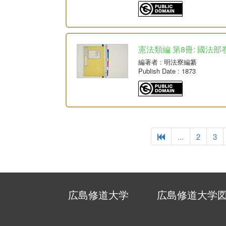
憲法類編 第8冊: 國法部
編著者
: 明法寮編纂
Publish Date
: 1873
...
2
3
広島修道大学
広島修道大学