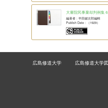
大審院民事棄却判例集 6版 
編著者
: 半田鍵次郎編輯
Publish Date
: （1929）
広島修道大学
広島修道大学