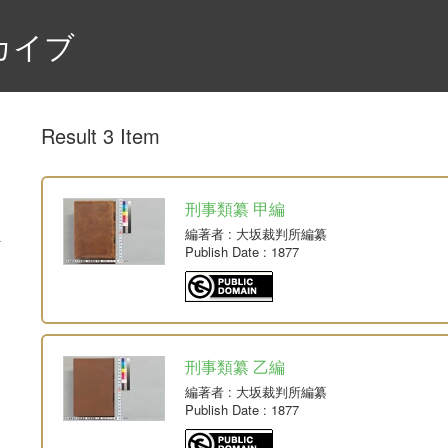
カイブ
Result 3 Item
刑事類纂 甲編
編著者
: 大坂裁判所編纂
Publish Date
: 1877
刑事類纂 乙編
編著者
: 大坂裁判所編纂
Publish Date
: 1877