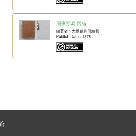
刑事類纂 丙編
編著者
: 大坂裁判所編纂
Publish Date
: 1878
館