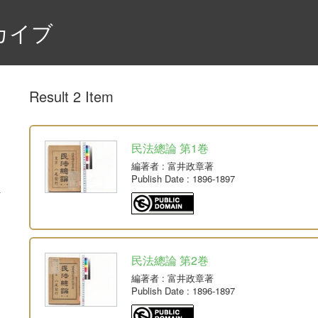
カイブ
Result 2 Item
民法總論 第1巻
編著者
: 富井政章著
Publish Date
: 1896-1897
民法總論 第2巻
編著者
: 富井政章著
Publish Date
: 1896-1897