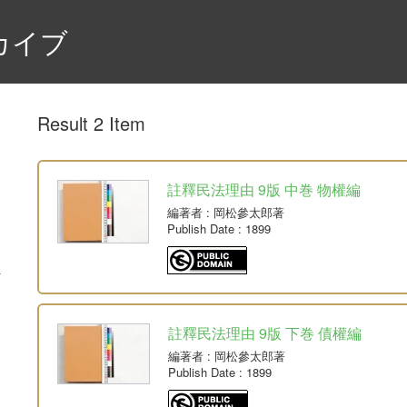
カイブ
Result 2 Item
註釋民法理由 9版 中巻 物權編
編著者
: 岡松參太郎著
Publish Date
: 1899
註釋民法理由 9版 下巻 債權編
編著者
: 岡松參太郎著
Publish Date
: 1899