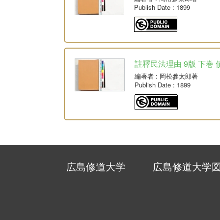
Publish Date
: 1899
註釋民法理由 9版 下巻 
編著者
: 岡松參太郎著
Publish Date
: 1899
広島修道大学
広島修道大学