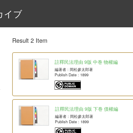
カイブ
Result 2 Item
註釋民法理由 9版 中巻 物權編
編著者
: 岡松參太郎著
Publish Date
: 1899
註釋民法理由 9版 下巻 債權編
編著者
: 岡松參太郎著
Publish Date
: 1899