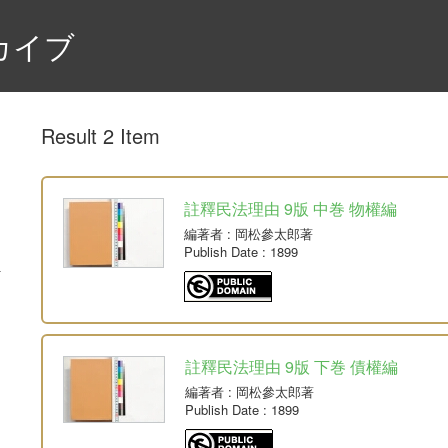
カイブ
Result 2 Item
註釋民法理由 9版 中巻 物權編
編著者
: 岡松參太郎著
Publish Date
: 1899
註釋民法理由 9版 下巻 債權編
編著者
: 岡松參太郎著
Publish Date
: 1899