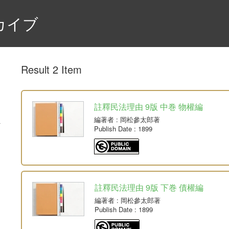
カイブ
Result 2 Item
註釋民法理由 9版 中巻 物權編
編著者
: 岡松參太郎著
Publish Date
: 1899
註釋民法理由 9版 下巻 債權編
編著者
: 岡松參太郎著
Publish Date
: 1899