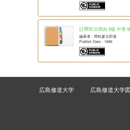
註釋民法理由 9版 中巻 
編著者
: 岡松參太郎著
Publish Date
: 1899
広島修道大学
広島修道大学