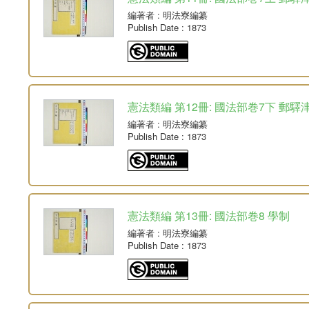
編著者
: 明法寮編纂
Publish Date
: 1873
憲法類編 第12冊: 國法部巻7下 郵驛
編著者
: 明法寮編纂
Publish Date
: 1873
憲法類編 第13冊: 國法部巻8 學制
編著者
: 明法寮編纂
Publish Date
: 1873