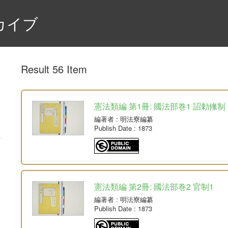
カイブ
Result 56 Item
憲法類編 第1冊: 國法部巻1 詔勅絛制
編著者
: 明法寮編纂
Publish Date
: 1873
憲法類編 第2冊: 國法部巻2 官制1
編著者
: 明法寮編纂
Publish Date
: 1873