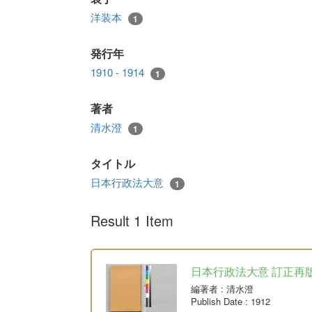
洋装本
1
発行年
1910 - 1914
1
著者
清水澄
1
タイトル
日本行政法大意
1
Result 1 Item
日本行政法大意 訂正再
編著者
: 清水澄
Publish Date
: 1912