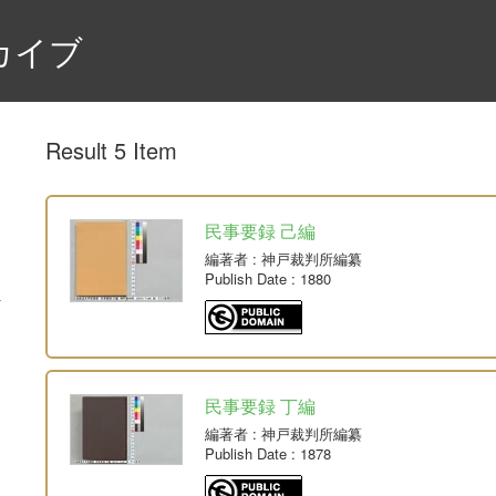
カイブ
Result 5 Item
民事要録 己編
編著者
: 神戸裁判所編纂
Publish Date
: 1880
民事要録 丁編
編著者
: 神戸裁判所編纂
Publish Date
: 1878