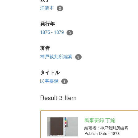
洋装本
3
発行年
1875 - 1879
3
著者
神戸裁判所編纂
3
タイトル
民事要録
3
Result 3 Item
民事要録 丁編
編著者
: 神戸裁判所編纂
Publish Date
: 1878