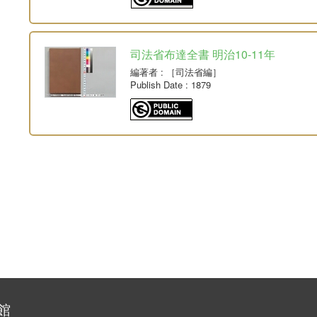
司法省布達全書 明治10-11年
編著者
: ［司法省編］
Publish Date
: 1879
館