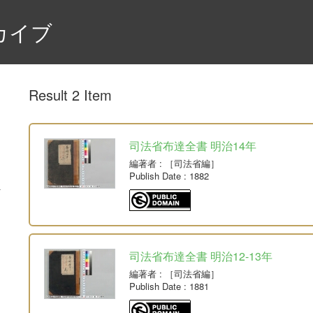
カイブ
Result 2 Item
司法省布達全書 明治14年
編著者
: ［司法省編］
Publish Date
: 1882
司法省布達全書 明治12-13年
編著者
: ［司法省編］
Publish Date
: 1881