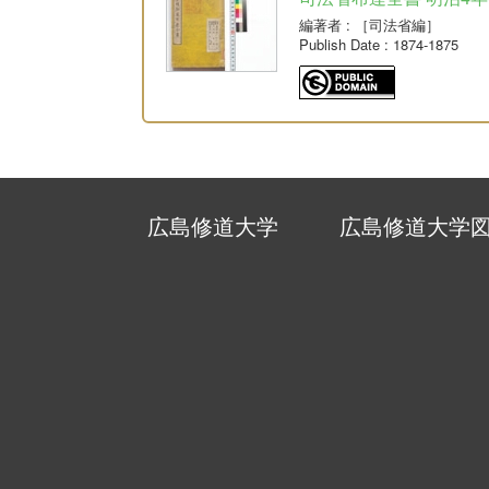
編著者
: ［司法省編］
Publish Date
: 1874-1875
広島修道大学
広島修道大学