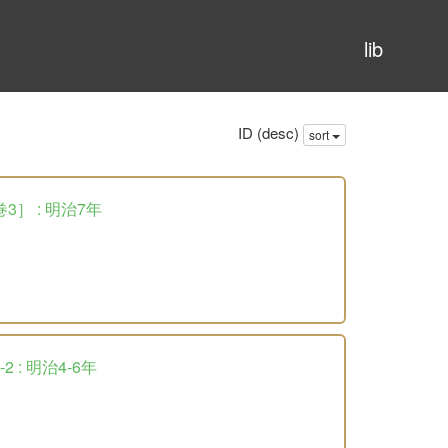
lib
ID (desc)
sort
3］ : 明治7年
 : 明治4-6年