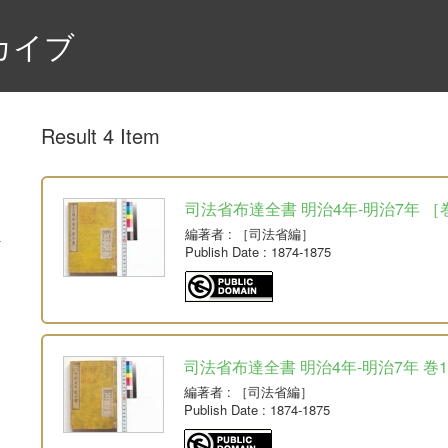
カイブ
Result 4 Item
司法省布達全書 明治4年-明治7年 ［巻
編著者
: ［司法省編］
Publish Date
: 1874-1875
司法省布達全書 明治4年-明治7年 巻1-2
編著者
: ［司法省編］
Publish Date
: 1874-1875