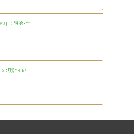
3］ : 明治7年
 : 明治4-6年