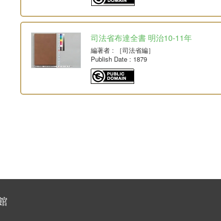
司法省布達全書 明治10-11年
編著者
: ［司法省編］
Publish Date
: 1879
館