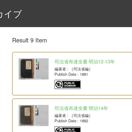
カイブ
Result 9 Item
司法省布達全書 明治12-13年
編著者
: ［司法省編］
Publish Date
: 1881
司法省布達全書 明治14年
編著者
: ［司法省編］
Publish Date
: 1882