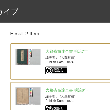
カイブ
Result 2 Item
大蔵省布達全書 明治7年
編著者
: ［大蔵省編］
Publish Date
: 1874
大蔵省布達全書 明治6年
編著者
: ［大蔵省編］
Publish Date
: 1873