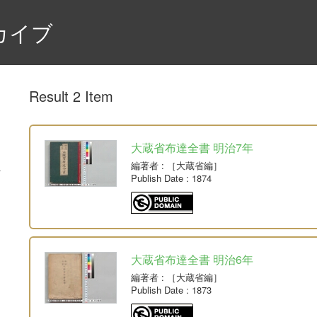
カイブ
Result 2 Item
大蔵省布達全書 明治7年
編著者
: ［大蔵省編］
Publish Date
: 1874
大蔵省布達全書 明治6年
編著者
: ［大蔵省編］
Publish Date
: 1873