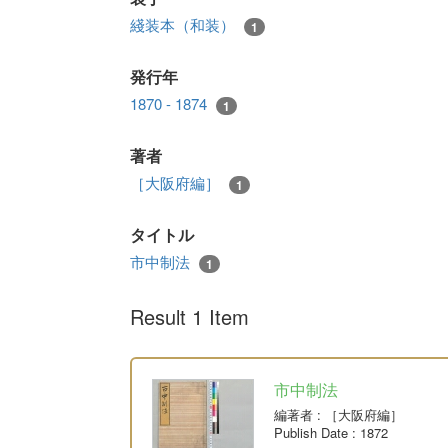
綫装本（和装）
1
発行年
1870 - 1874
1
著者
［大阪府編］
1
タイトル
市中制法
1
Result 1 Item
市中制法
編著者
: ［大阪府編］
Publish Date
: 1872