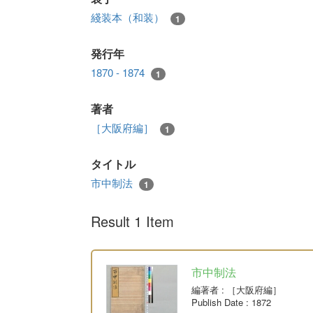
綫装本（和装）
1
発行年
1870 - 1874
1
著者
［大阪府編］
1
タイトル
市中制法
1
Result 1 Item
市中制法
編著者
: ［大阪府編］
Publish Date
: 1872