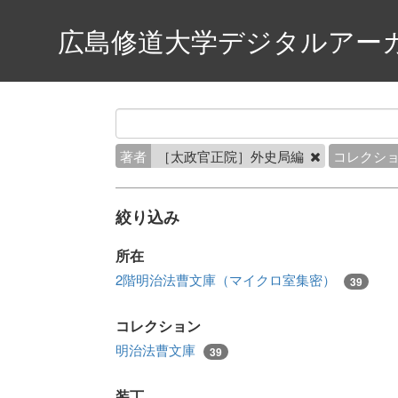
広島修道大学デジタルアー
著者
［太政官正院］外史局編
コレクシ
絞り込み
所在
2階明治法曹文庫（マイクロ室集密）
39
コレクション
明治法曹文庫
39
装丁