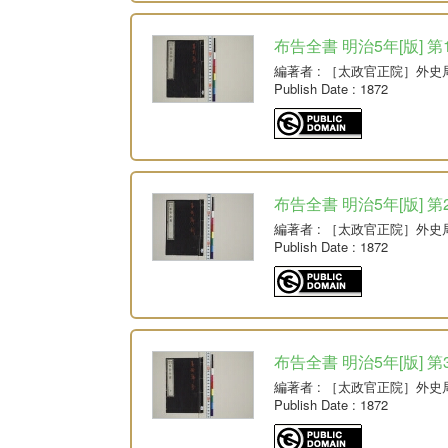
布告全書 明治5年[版] 第
編著者
: ［太政官正院］外史
Publish Date
: 1872
布告全書 明治5年[版] 第
編著者
: ［太政官正院］外史
Publish Date
: 1872
布告全書 明治5年[版] 第
編著者
: ［太政官正院］外史
Publish Date
: 1872