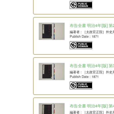
布告全書 明治4年[版] 第
編著者
: ［太政官正院］外史
Publish Date
: 1871
布告全書 明治4年[版] 第
編著者
: ［太政官正院］外史
Publish Date
: 1871
布告全書 明治4年[版] 第
編著者
: ［太政官正院］外史