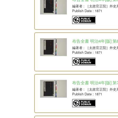
編著者
: ［太政官正院］外史
Publish Date
: 1871
布告全書 明治4年[版] 第
編著者
: ［太政官正院］外史
Publish Date
: 1871
布告全書 明治4年[版] 第
編著者
: ［太政官正院］外史
Publish Date
: 1871