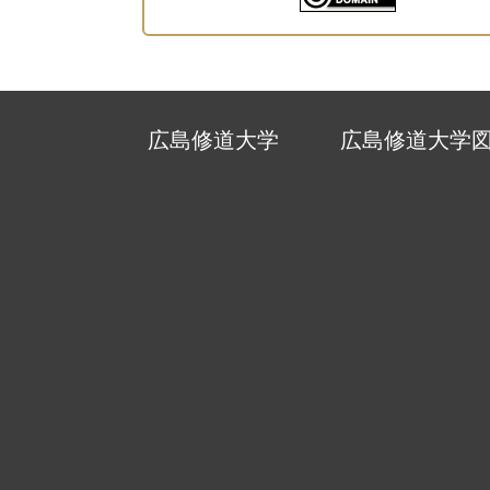
広島修道大学
広島修道大学