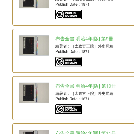
Publish Date
: 1871
布告全書 明治4年[版] 第9冊
編著者
: ［太政官正院］外史局編
Publish Date
: 1871
布告全書 明治4年[版] 第10冊
編著者
: ［太政官正院］外史局編
Publish Date
: 1871
布告全書 明治4年[版] 第11冊