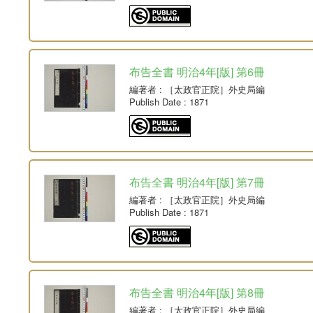
布告全書 明治4年[版] 第6冊
編著者
: ［太政官正院］外史局編
Publish Date
: 1871
布告全書 明治4年[版] 第7冊
編著者
: ［太政官正院］外史局編
Publish Date
: 1871
布告全書 明治4年[版] 第8冊
編著者
: ［太政官正院］外史局編