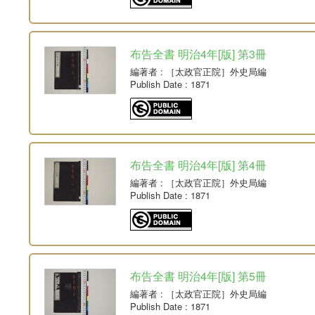
布告全書 明治4年[版] 第3冊
編著者
: ［太政官正院］外史局編
Publish Date
: 1871
布告全書 明治4年[版] 第4冊
編著者
: ［太政官正院］外史局編
Publish Date
: 1871
布告全書 明治4年[版] 第5冊
編著者
: ［太政官正院］外史局編
Publish Date
: 1871