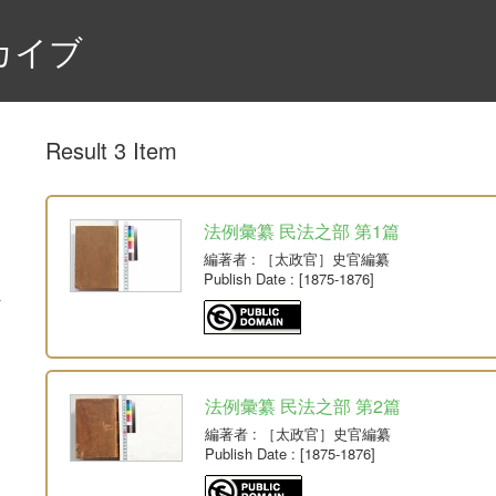
カイブ
Result 3 Item
法例彙纂 民法之部 第1篇
編著者
: ［太政官］史官編纂
Publish Date
: [1875-1876]
法例彙纂 民法之部 第2篇
編著者
: ［太政官］史官編纂
Publish Date
: [1875-1876]