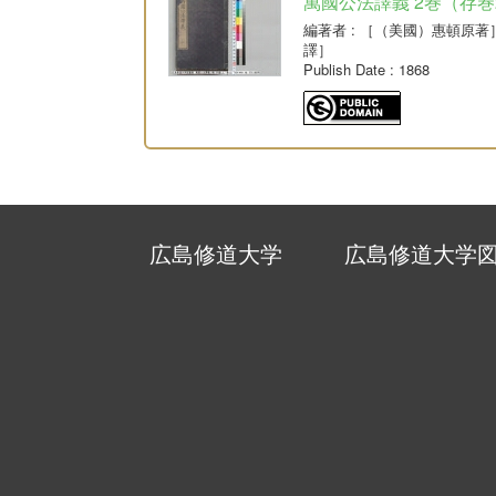
萬國公法譯義 2巻（存巻
編著者
: ［（美國）惠頓原著
譯］
Publish Date
: 1868
広島修道大学
広島修道大学