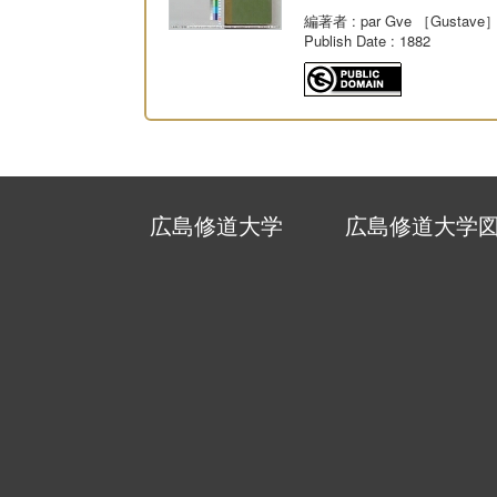
編著者
: par Gve ［Gustave］
Publish Date
: 1882
広島修道大学
広島修道大学