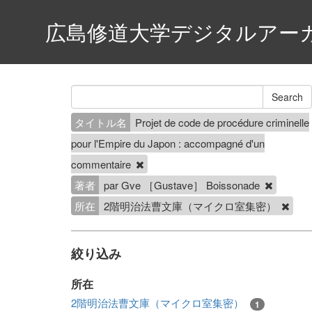
広島修道大学デジタルアー
タイトル名
Projet de code de procédure criminelle
pour l'Empire du Japon : accompagné d'un
commentaire
著者
par Gve ［Gustave］ Boissonade
所在
2階明治法曹文庫（マイクロ室集密）
絞り込み
所在
2階明治法曹文庫（マイクロ室集密）
1