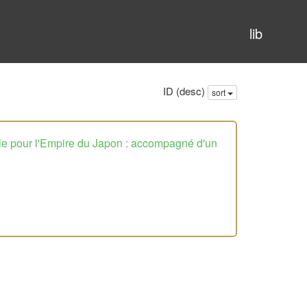
lib
ID (desc)
sort
lle pour l'Empire du Japon : accompagné d'un