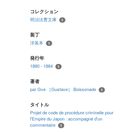
コレクション
明治法曹文庫
1
装丁
洋装本
1
発行年
1880 - 1884
1
著者
par Gve ［Gustave］ Boissonade
1
タイトル
Projet de code de procédure criminelle pour
l'Empire du Japon : accompagné d'un
commentaire
1