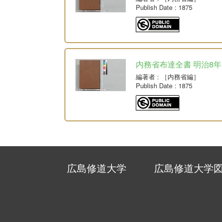
Publish Date
: 1875
内務省布達全書 明治8年
編著者
: ［内務省編］
Publish Date
: 1875
広島修道大学
広島修道大学