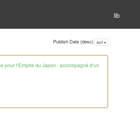
lib
Publish Date (desc)
sort
lle pour l'Empire du Japon : accompagné d'un