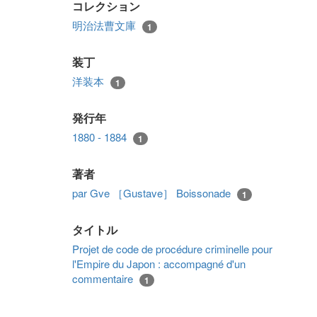
コレクション
明治法曹文庫
1
装丁
洋装本
1
発行年
1880 - 1884
1
著者
par Gve ［Gustave］ Boissonade
1
タイトル
Projet de code de procédure criminelle pour
l'Empire du Japon : accompagné d'un
commentaire
1