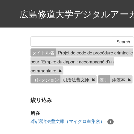
広島修道大学デジタルアー
タイトル名
Projet de code de procédure criminelle
pour l'Empire du Japon : accompagné d'un
commentaire
コレクション
明治法曹文庫
装丁
洋装本
絞り込み
所在
2階明治法曹文庫（マイクロ室集密）
1