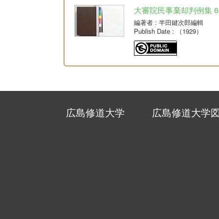
大審院民事棄却判例集 6版 
編著者
: 半田鍵次郎編輯
Publish Date
: （1929）
広島修道大学
広島修道大学