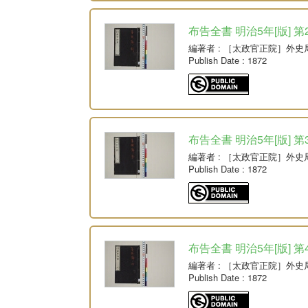
布告全書 明治5年[版] 第
編著者
: ［太政官正院］外史
Publish Date
: 1872
布告全書 明治5年[版] 第
編著者
: ［太政官正院］外史
Publish Date
: 1872
布告全書 明治5年[版] 第
編著者
: ［太政官正院］外史
Publish Date
: 1872