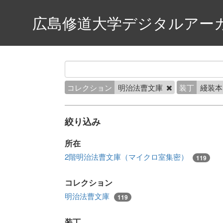
広島修道大学デジタルアー
コレクション
明治法曹文庫
装丁
綫装
絞り込み
所在
2階明治法曹文庫（マイクロ室集密）
119
コレクション
明治法曹文庫
119
装丁