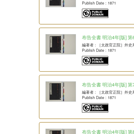
Publish Date
: 1871
布告全書 明治4年[版] 第
編著者
: ［太政官正院］外史
Publish Date
: 1871
布告全書 明治4年[版] 第
編著者
: ［太政官正院］外史
Publish Date
: 1871
布告全書 明治4年[版] 第