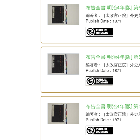
布告全書 明治4年[版] 第
編著者
: ［太政官正院］外史
Publish Date
: 1871
布告全書 明治4年[版] 第
編著者
: ［太政官正院］外史
Publish Date
: 1871
布告全書 明治4年[版] 第
編著者
: ［太政官正院］外史
Publish Date
: 1871