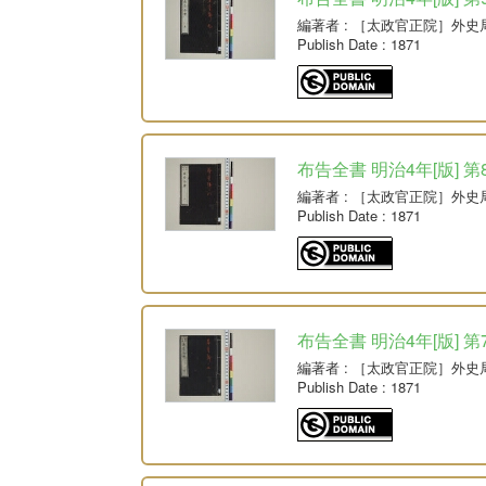
編著者
: ［太政官正院］外史
Publish Date
: 1871
布告全書 明治4年[版] 第
編著者
: ［太政官正院］外史
Publish Date
: 1871
布告全書 明治4年[版] 第
編著者
: ［太政官正院］外史
Publish Date
: 1871