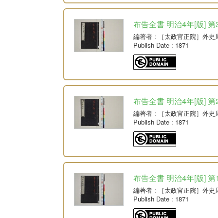
布告全書 明治4年[版] 第
編著者
: ［太政官正院］外史
Publish Date
: 1871
布告全書 明治4年[版] 第
編著者
: ［太政官正院］外史
Publish Date
: 1871
布告全書 明治4年[版] 第
編著者
: ［太政官正院］外史
Publish Date
: 1871