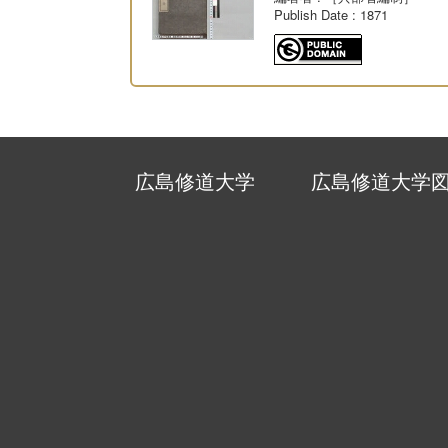
Publish Date
: 1871
広島修道大学
広島修道大学