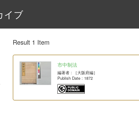
カイブ
Result 1 Item
市中制法
編著者
: ［大阪府編］
Publish Date
: 1872