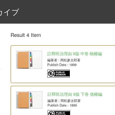
カイブ
Result 4 Item
註釋民法理由 9版 中巻 物權編
編著者
: 岡松參太郎著
Publish Date
: 1899
註釋民法理由 9版 下巻 債權編
編著者
: 岡松參太郎著
Publish Date
: 1899