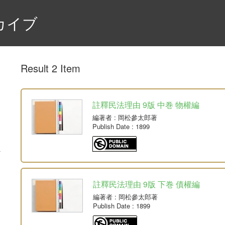
カイブ
Result 2 Item
註釋民法理由 9版 中巻 物權編
編著者
: 岡松參太郎著
Publish Date
: 1899
註釋民法理由 9版 下巻 債權編
編著者
: 岡松參太郎著
Publish Date
: 1899