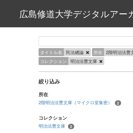
広島修道大学デジタルアー
タイトル名
民法總論
所在
2階明治法曹
コレクション
明治法曹文庫
絞り込み
所在
2階明治法曹文庫（マイクロ室集密）
2
コレクション
明治法曹文庫
2