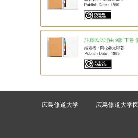
Publish Date
: 1899
註釋民法理由 9版 下巻 
編著者
: 岡松參太郎著
Publish Date
: 1899
広島修道大学
広島修道大学