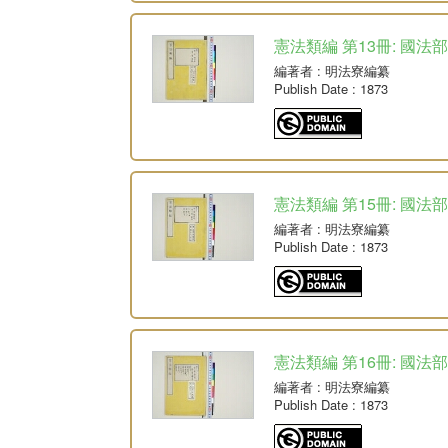
憲法類編 第13冊: 國法部
編著者
: 明法寮編纂
Publish Date
: 1873
憲法類編 第15冊: 國法部
編著者
: 明法寮編纂
Publish Date
: 1873
憲法類編 第16冊: 國法
編著者
: 明法寮編纂
Publish Date
: 1873