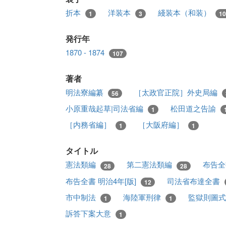
折本
洋装本
綫装本（和装）
1
3
10
発行年
1870 - 1874
107
著者
明法寮編纂
［太政官正院］外史局編
56
小原重哉起草|司法省編
松田道之告諭
1
［内務省編］
［大阪府編］
1
1
タイトル
憲法類編
第二憲法類編
布告全
28
28
布告全書 明治4年[版]
司法省布達全書
12
市中制法
海陸軍刑律
監獄則圖
1
1
訴答下案大意
1