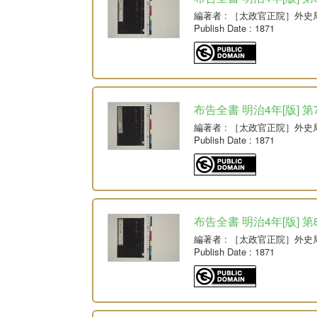
編著者
: ［太政官正院］外史
Publish Date
: 1871
布告全書 明治4年[版] 第
編著者
: ［太政官正院］外史
Publish Date
: 1871
布告全書 明治4年[版] 第
編著者
: ［太政官正院］外史
Publish Date
: 1871