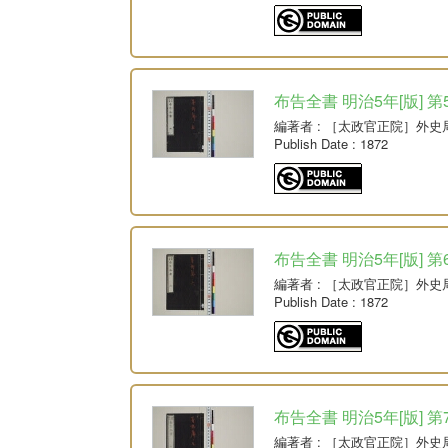
布告全書 明治5年[版] 第
編著者
: ［太政官正院］外史
Publish Date
: 1872
布告全書 明治5年[版] 第
編著者
: ［太政官正院］外史
Publish Date
: 1872
布告全書 明治5年[版] 第
編著者
: ［太政官正院］外史