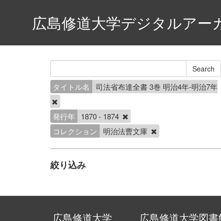
広島修道大学デジタルアー
タイトル名
司法省布達全書 3巻 明治4年-明治7年
発行年
1870 - 1874
コレクション
明治法曹文庫
絞り込み
広島修道大学
広島修道大学図書