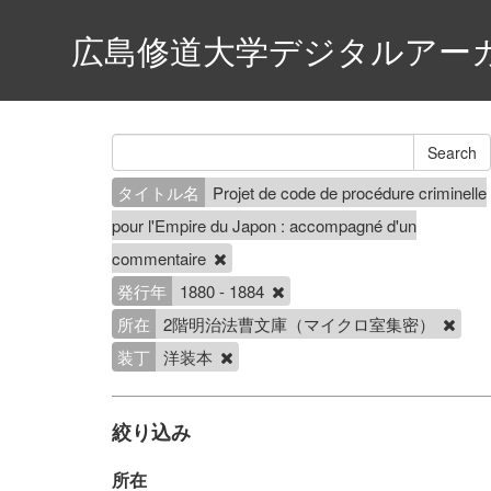
広島修道大学デジタルアー
タイトル名
Projet de code de procédure criminelle
pour l'Empire du Japon : accompagné d'un
commentaire
発行年
1880 - 1884
所在
2階明治法曹文庫（マイクロ室集密）
装丁
洋装本
絞り込み
所在