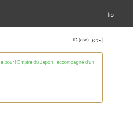
lib
ID (asc)
sort
lle pour l'Empire du Japon : accompagné d'un