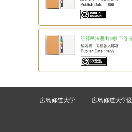
Publish Date
: 1899
註釋民法理由 9版 下巻 
編著者
: 岡松參太郎著
Publish Date
: 1899
広島修道大学
広島修道大学